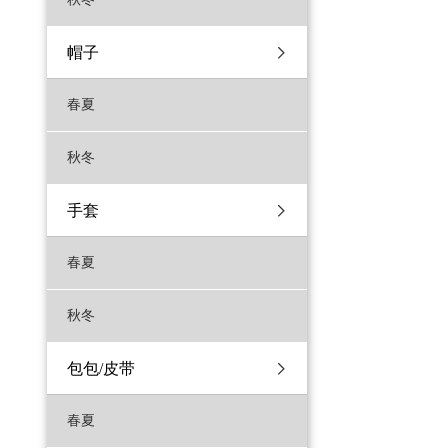
帽子
春夏
秋冬
手套
春夏
秋冬
包包/皮带
春夏