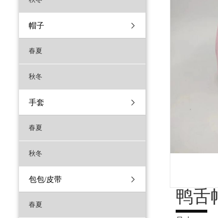
帽子
春夏
秋冬
手套
春夏
秋冬
包包/皮带
鸭舌
春夏