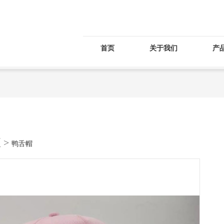
首页
关于我们
产
夏
>
鸭舌帽