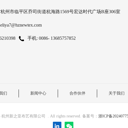
省杭州市临平区乔司街道杭海路1569号宏达时代广场B座306室
deliya7@hznewtex.com
6210398
手机: 0086- 13685757852
我们
新闻中心
合作伙伴
关于我们
6 杭州新之亚布艺有限公司 . All rights reserved. 备案号：
浙ICP备2024077