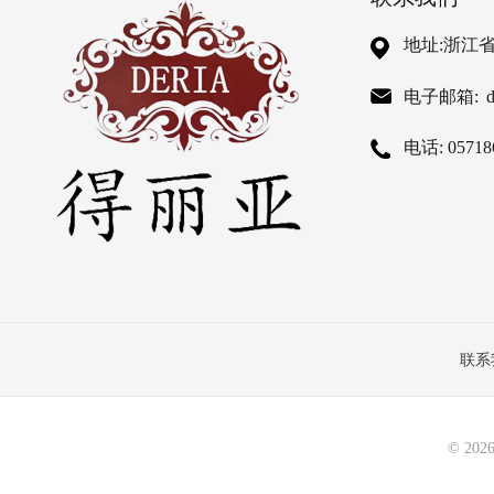
地址:浙江
电子邮箱:
电话: 05718
联系
首页
©
202