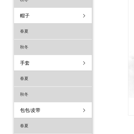
帽子
春夏
秋冬
手套
春夏
秋冬
包包/皮带
春夏