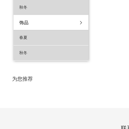
秋冬
饰品
春夏
秋冬
为您推荐
联