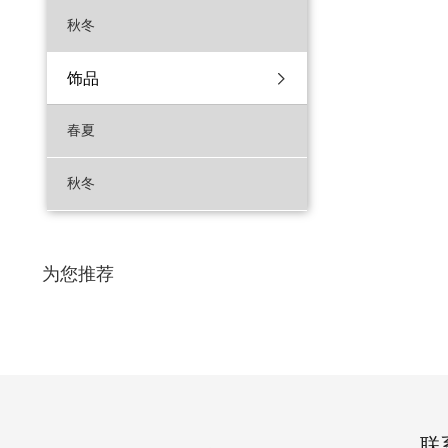
秋冬
饰品
春夏
秋冬
为您推荐
联