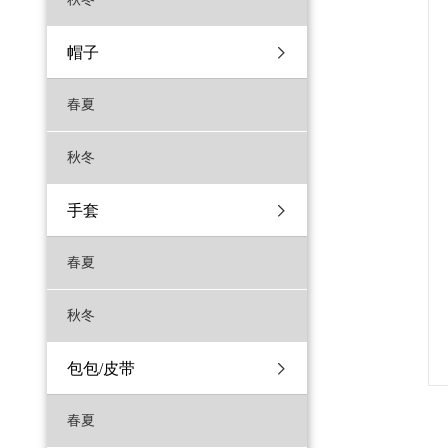
帽子
春夏
秋冬
手套
春夏
秋冬
包包/皮带
春夏