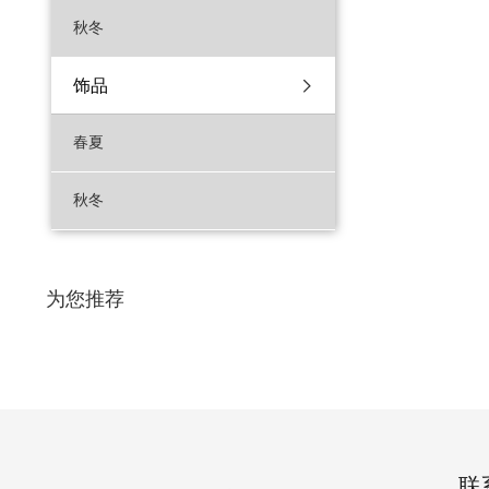
秋冬
饰品
春夏
秋冬
为您推荐
联