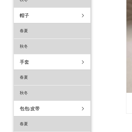
帽子
春夏
秋冬
手套
春夏
秋冬
包包/皮带
春夏