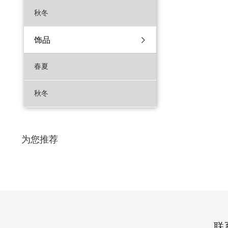
秋冬
饰品
春夏
秋冬
为您推荐
联