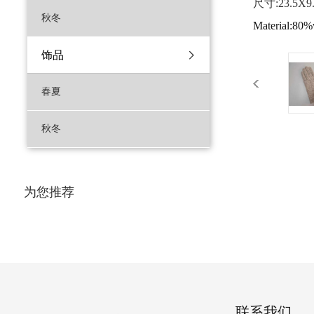
尺寸:23.5X9
秋冬
Material:80
饰品
春夏
秋冬
为您推荐
联系我们