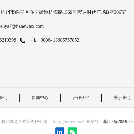
省杭州市临平区乔司街道杭海路1569号宏达时代广场B座306室
deliya7@hznewtex.com
6210398
手机: 0086- 13685757852
我们
新闻中心
合作伙伴
关于我们
6 杭州新之亚布艺有限公司 . All rights reserved. 备案号：
浙ICP备2024077