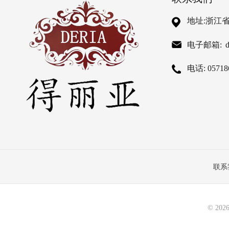
地址:浙江
电子邮箱:
电话: 05718
联系
首页
©
202