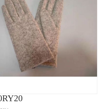
0RY20