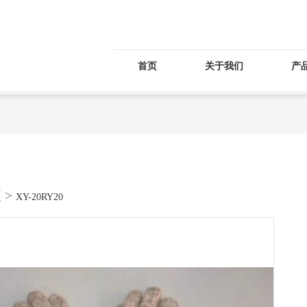
首页
关于我们
产
夏
>
XY-20RY20