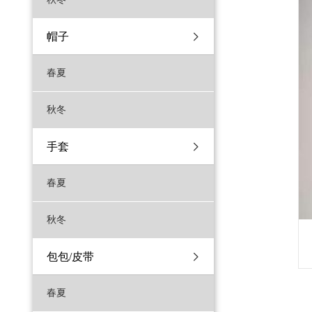
帽子
春夏
秋冬
手套
春夏
秋冬
包包/皮带
春夏