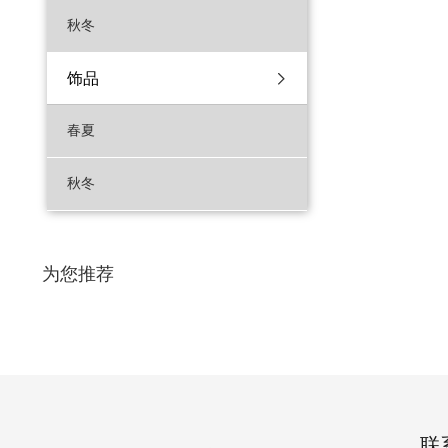
秋冬
饰品
春夏
秋冬
为您推荐
联