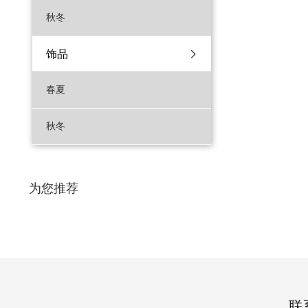
秋冬
饰品
春夏
秋冬
为您推荐
联