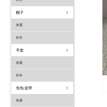
帽子
春夏
秋冬
手套
春夏
秋冬
包包/皮带
春夏